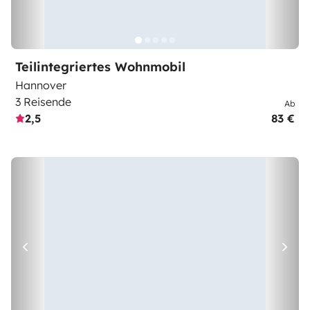
Teilintegriertes Wohnmobil
Hannover
3 Reisende
Ab
2,5
83 €