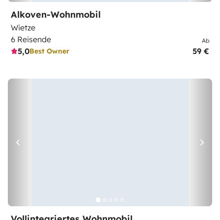
Alkoven-Wohnmobil
Wietze
6 Reisende
Ab
5,0
59 €
Best Owner
Vollintegriertes Wohnmobil