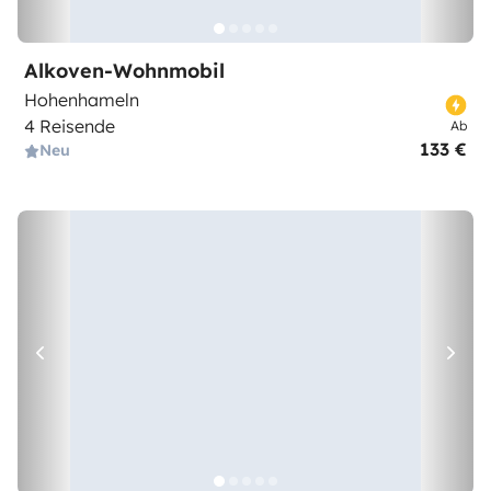
Alkoven-Wohnmobil
Hohenhameln
4 Reisende
Ab
133 €
Neu