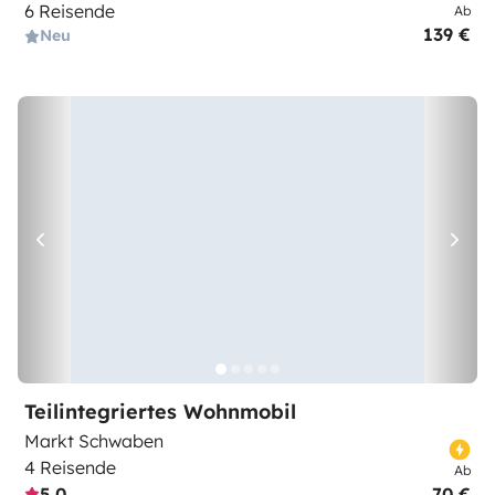
6 Reisende
Ab
139 €
Neu
Teilintegriertes Wohnmobil
Markt Schwaben
4 Reisende
Ab
5,0
70 €