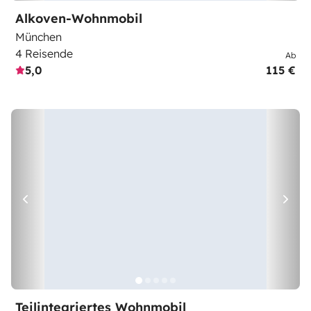
Alkoven-Wohnmobil
München
4 Reisende
Ab
5,0
115 €
Teilintegriertes Wohnmobil