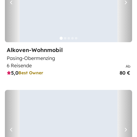
Alkoven-Wohnmobil
Pasing-Obermenzing
6 Reisende
Ab
5,0
80 €
Best Owner