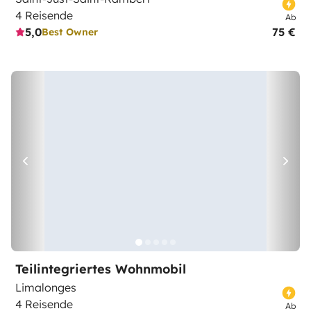
4 Reisende
Ab
5,0
75 €
Best Owner
Teilintegriertes Wohnmobil
Limalonges
4 Reisende
Ab