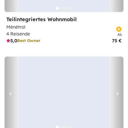
Teilintegriertes Wohnmobil
Ménétrol
4 Reisende
Ab
5,0
75 €
Best Owner