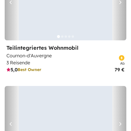
Teilintegriertes Wohnmobil
Cournon-d'Auvergne
3 Reisende
Ab
5,0
79 €
Best Owner