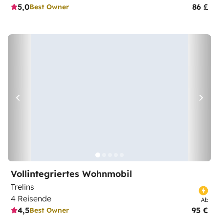
5,0
86 £
Best Owner
Vollintegriertes Wohnmobil
Trelins
4 Reisende
Ab
4,5
95 €
Best Owner