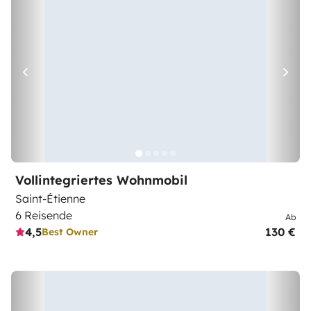
Vollintegriertes Wohnmobil
Saint-Étienne
6 Reisende
Ab
4,5
130 €
Best Owner