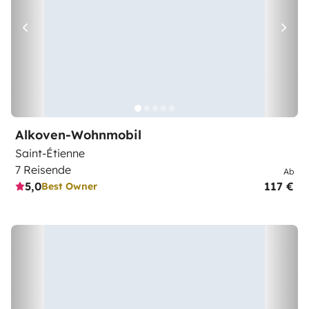
Alkoven-Wohnmobil
Saint-Étienne
7 Reisende
Ab
5,0
117 €
Best Owner