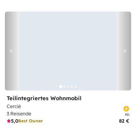
Teilintegriertes Wohnmobil
Cercié
3 Reisende
Ab
5,0
82 €
Best Owner