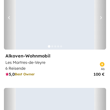
Alkoven-Wohnmobil
Les Martres-de-Veyre
6 Reisende
Ab
5,0
100 €
Best Owner