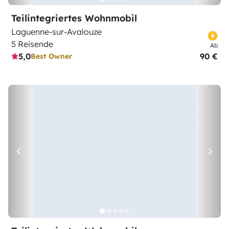
Teilintegriertes Wohnmobil
Laguenne-sur-Avalouze
5 Reisende
Ab
5,0
90 €
Best Owner