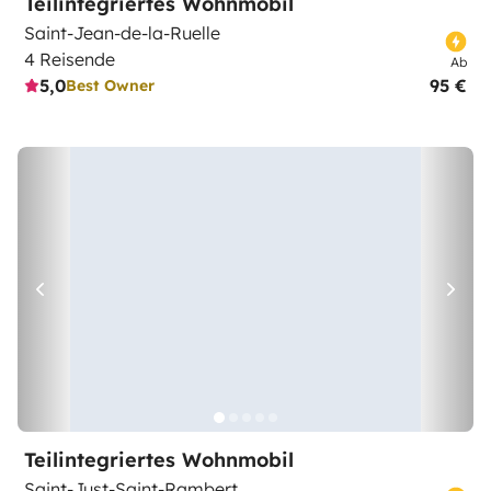
Teilintegriertes Wohnmobil
Saint-Jean-de-la-Ruelle
4 Reisende
Ab
5,0
95 €
Best Owner
Teilintegriertes Wohnmobil
Saint-Just-Saint-Rambert