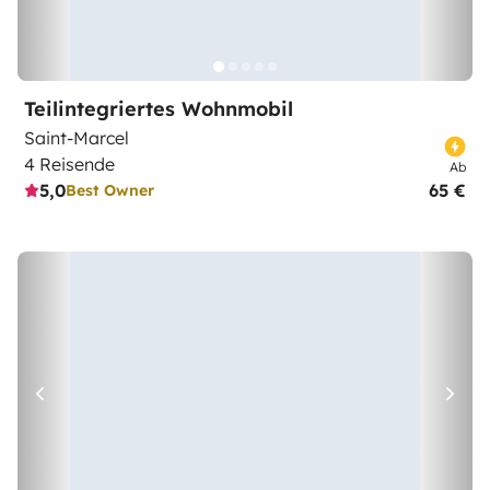
Teilintegriertes Wohnmobil
Saint-Marcel
4 Reisende
Ab
5,0
65 €
Best Owner