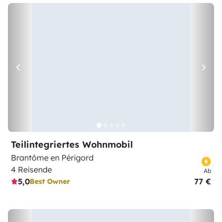
Teilintegriertes Wohnmobil
Brantôme en Périgord
4 Reisende
Ab
5,0
77 €
Best Owner