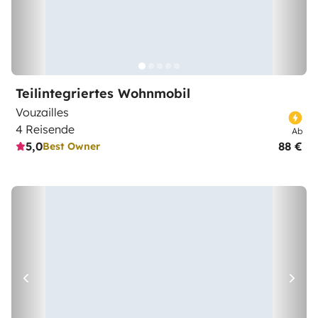
Teilintegriertes Wohnmobil
Vouzailles
4 Reisende
Ab
5,0
88 €
Best Owner