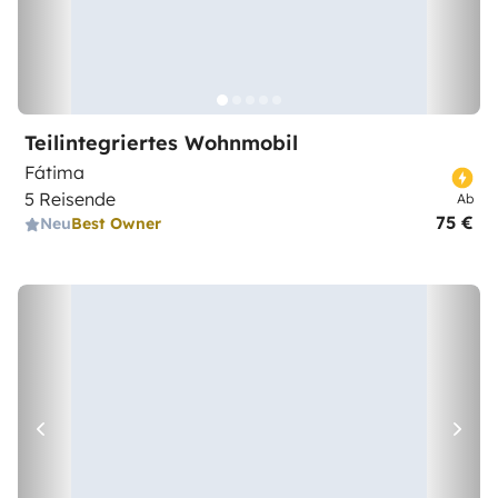
Teilintegriertes Wohnmobil
Fátima
5 Reisende
Ab
75 €
Neu
Best Owner