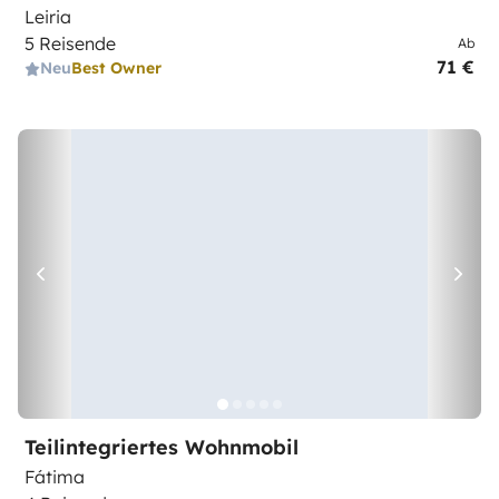
Leiria
5 Reisende
Ab
71 €
Neu
Best Owner
Teilintegriertes Wohnmobil
Fátima