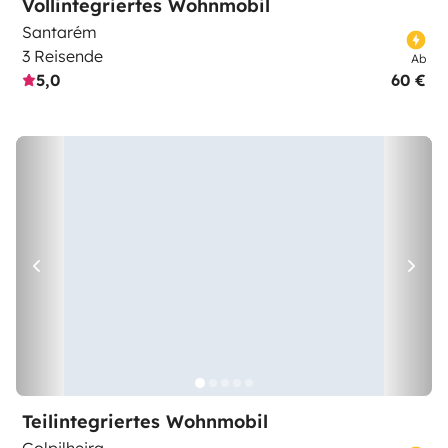
Vollintegriertes Wohnmobil
Santarém
3 Reisende
Ab
5,0
60 €
Teilintegriertes Wohnmobil