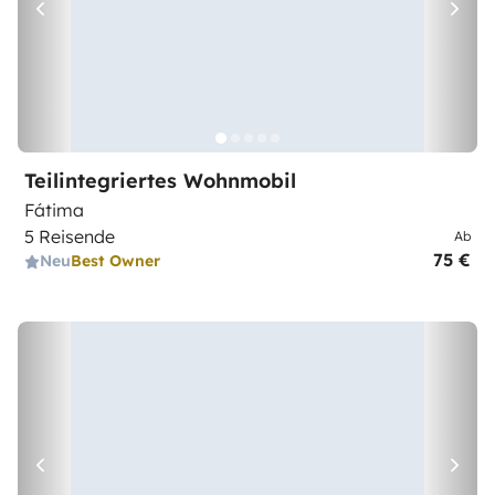
Teilintegriertes Wohnmobil
Fátima
5 Reisende
Ab
75 €
Neu
Best Owner