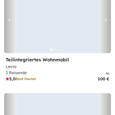
Teilintegriertes Wohnmobil
Leiria
2 Reisende
Ab
5,0
100 €
Best Owner