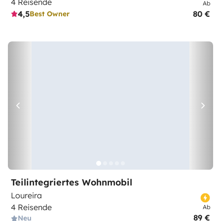
4 Reisende
Ab
4,5
80 €
Best Owner
Teilintegriertes Wohnmobil
Loureira
4 Reisende
Ab
89 €
Neu