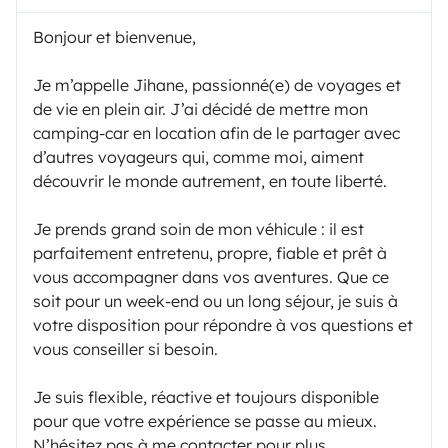
Bonjour et bienvenue,
Je m’appelle Jihane, passionné(e) de voyages et
de vie en plein air. J’ai décidé de mettre mon
camping-car en location afin de le partager avec
d’autres voyageurs qui, comme moi, aiment
découvrir le monde autrement, en toute liberté.
Je prends grand soin de mon véhicule : il est
parfaitement entretenu, propre, fiable et prêt à
vous accompagner dans vos aventures. Que ce
soit pour un week-end ou un long séjour, je suis à
votre disposition pour répondre à vos questions et
vous conseiller si besoin.
Je suis flexible, réactive et toujours disponible
pour que votre expérience se passe au mieux.
N’hésitez pas à me contacter pour plus