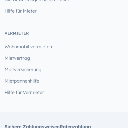
Hilfe für Mieter
VERMIETER
Wohnmobil vermieten
Mietvertrag
Mietversicherung
Mietpannenhilfe
Hilfe für Vermieter
Sichere Zahlungsweisen
Ratenzahlung