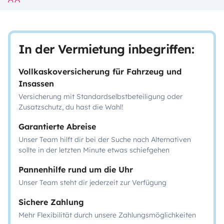
In der Vermietung inbegriffen:
Vollkaskoversicherung für Fahrzeug und
Insassen
Versicherung mit Standardselbstbeteiligung oder
Zusatzschutz, du hast die Wahl!
Garantierte Abreise
Unser Team hilft dir bei der Suche nach Alternativen
sollte in der letzten Minute etwas schiefgehen
Pannenhilfe rund um die Uhr
Unser Team steht dir jederzeit zur Verfügung
Sichere Zahlung
Mehr Flexibilität durch unsere Zahlungsmöglichkeiten