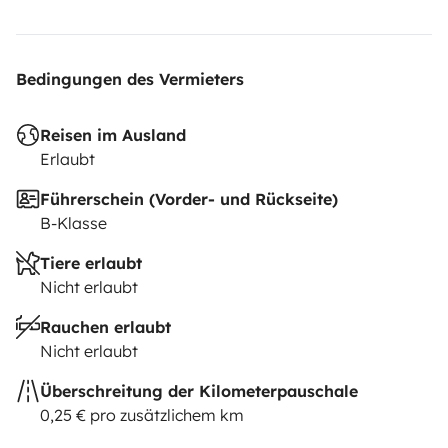
up at the train station of Bordeaux (or near the train
station).
Bedingungen des Vermieters
Reisen im Ausland
Erlaubt
Führerschein (Vorder- und Rückseite)
B-Klasse
Tiere erlaubt
Nicht erlaubt
Rauchen erlaubt
Nicht erlaubt
Überschreitung der Kilometerpauschale
0,25 € pro zusätzlichem km