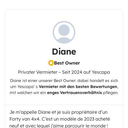
Diane
Best Owner
Privater Vermieter – Seit 2024 auf Yescapa
Diane
ist einer unserer Best Owner: dabei handelt es sich
um
Yescapa
' s
Vermieter mit den besten Bewertungen
,
mit welchen wir ein
enges Vertrauensverhältnis
pflegen.
Je m’appelle Diane et je suis propriétaire d’un
Forty van 4x4. C’est un modèle de 2023 acheté
neuf et avec lequel j’aime parcourir le monde !