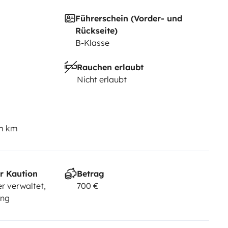
Führerschein (Vorder- und
Rückseite)
B-Klasse
Rauchen erlaubt
Nicht erlaubt
em km
r Kaution
Betrag
r verwaltet,
700 €
ung