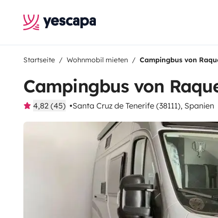
Startseite
Wohnmobil mieten
Campingbus von Raqu
Campingbus von Raque
4,82 (45)
Santa Cruz de Tenerife (38111), Spanien