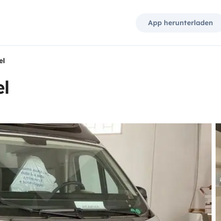
App herunterladen
el
l