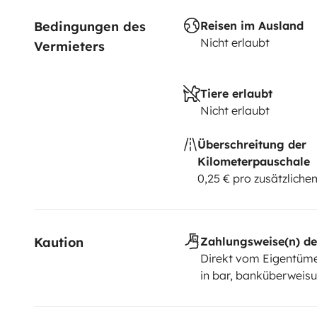
Bedingungen des 
Reisen im Ausland
Nicht erlaubt
Vermieters
Tiere erlaubt
Nicht erlaubt
Überschreitung der
Kilometerpauschale
0,25 € pro zusätzlich
Kaution
Zahlungsweise(n) de
Direkt vom Eigentüme
in bar, banküberweis