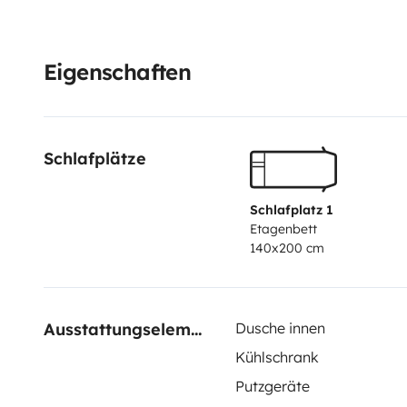
Sonnenschirm...
Eigenschaften
Schlafplätze
Schlafplatz 1
Etagenbett
140x200 cm
Ausstattungselemente
Dusche innen
Kühlschrank
Putzgeräte