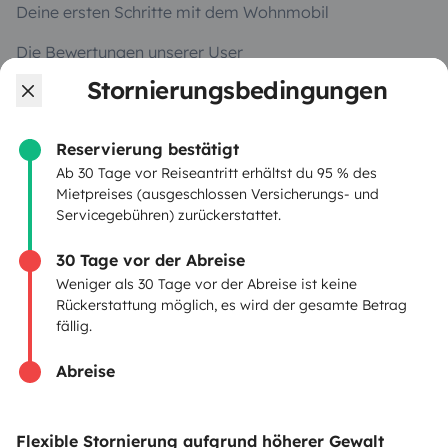
Deine ersten Schritte mit dem Wohnmobil
Die Bewertungen unserer User
Stornierungsbedingungen
Hilfe für Mieter
Reservierung bestätigt
VERMIETER
Ab 30 Tage vor Reiseantritt erhältst du 95 % des
Mietpreises (ausgeschlossen Versicherungs- und
Servicegebühren) zurückerstattet.
Wohnmobil vermieten
Mietvertrag
30 Tage vor der Abreise
Weniger als 30 Tage vor der Abreise ist keine
Mietversicherung
Rückerstattung möglich, es wird der gesamte Betrag
fällig.
Mietpannenhilfe
Abreise
Hilfe für Vermieter
Flexible Stornierung aufgrund höherer Gewalt