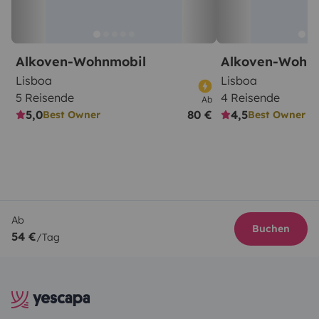
Alkoven-Wohnmobil
Alkoven-Wohn
Lisboa
Lisboa
5 Reisende
4 Reisende
Ab
5,0
80 €
4,5
Best Owner
Best Owner
Ab
Buchen
54 €
/Tag