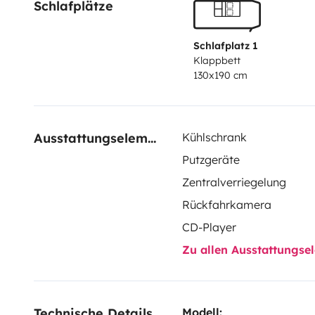
Schlafplätze
Schlafplatz 1
Klappbett
130x190 cm
Ausstattungselemente
Kühlschrank
Putzgeräte
Zentralverriegelung
Rückfahrkamera
CD-Player
Zu allen Ausstattungs
Technische Details
Modell: