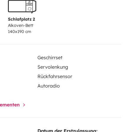
Schlafplatz 2
Alkoven-Bett
140x190 cm
Geschirrset
Servolenkung
Rückfahrsensor
Autoradio
elementen
Datum der Erstzulassung: