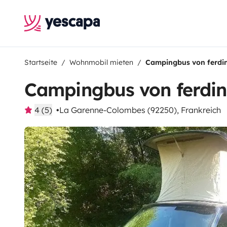
Startseite
Wohnmobil mieten
Campingbus von ferdi
Campingbus von ferdi
4 (5)
La Garenne-Colombes (92250), Frankreich