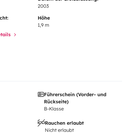
2003
cht:
Höhe
1,9 m
tails
Führerschein (Vorder- und
Rückseite)
B-Klasse
Rauchen erlaubt
Nicht erlaubt