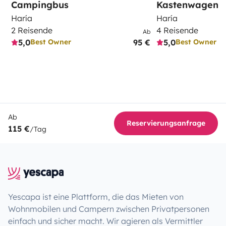
Campingbus
Kastenwagen
Haría
Haría
2 Reisende
4 Reisende
Ab
5,0
95 €
5,0
Best Owner
Best Owner
Ab
Reservierungsanfrage
115 €
/Tag
Yescapa ist eine Plattform, die das Mieten von
Wohnmobilen und Campern zwischen Privatpersonen
einfach und sicher macht. Wir agieren als Vermittler