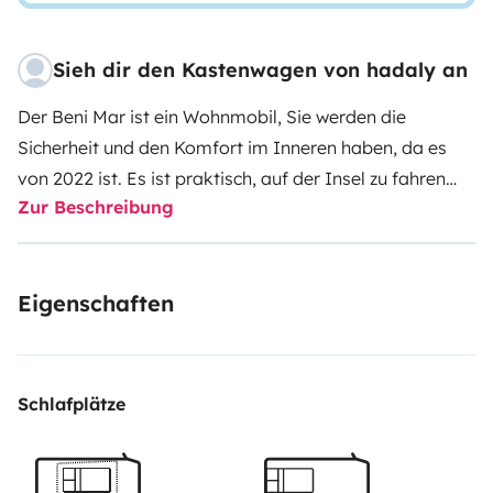
Sieh dir den Kastenwagen von hadaly an
Der Beni Mar ist ein Wohnmobil, Sie werden die
Sicherheit und den Komfort im Inneren haben, da es
von 2022 ist. Es ist praktisch, auf der Insel zu fahren
Zur Beschreibung
und Sie können es überall parken.
Es schläft 4 Personen in maximalem Komfort.
Es verfügt über Solarschirme und Batterien, die
Eigenschaften
während des Fahrens oder mit den Schirmen selbst
aufgeladen werden können.
Er hat einen 100-Liter-Tank für sauberes Wasser. Sie
können ohne Probleme mit heißem Wasser duschen. Es
Schlafplätze
hat eine Klimaanlage und eine Heizung. Es hat einen
Gasherd mit zwei Brennern.
Es besteht aus einem internen Esszimmer mit