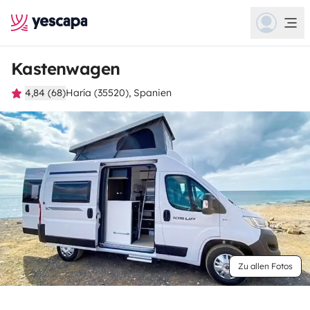
Kastenwagen
4,84 (68)
Haría (35520), Spanien
Zu allen Fotos