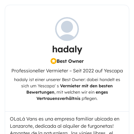
hadaly
Best Owner
Professioneller Vermieter – Seit 2022 auf Yescapa
hadaly
ist einer unserer Best Owner: dabei handelt es
sich um
Yescapa
' s
Vermieter mit den besten
Bewertungen
, mit welchen wir ein
enges
Vertrauensverhältnis
pflegen.
OLaLá Vans es una empresa familiar ubicada en
Lanzarote, dedicada al alquiler de furgonetas!
Amantes de la naturaleza , los viajes libres , el