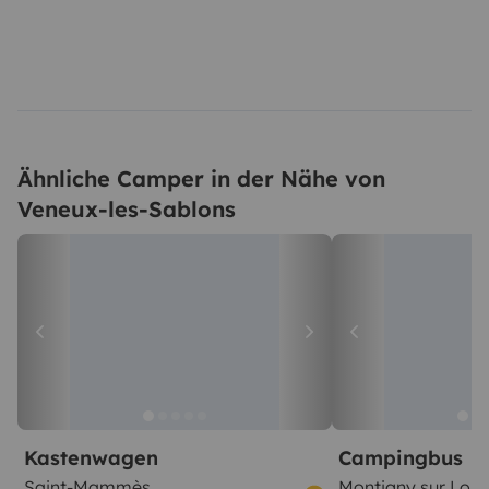
Ähnliche Camper in der Nähe von
Veneux-les-Sablons
Kastenwagen
Campingbus
Saint-Mammès
Montigny sur Loin