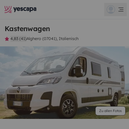
Kastenwagen
4,83 (41)
Alghero (07041), Italienisch
Zu allen Fotos