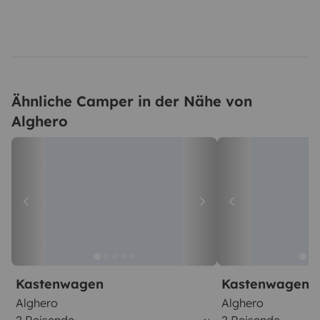
Ähnliche Camper in der Nähe von
Alghero
Kastenwagen
Kastenwagen
Alghero
Alghero
2 Reisende
2 Reisende