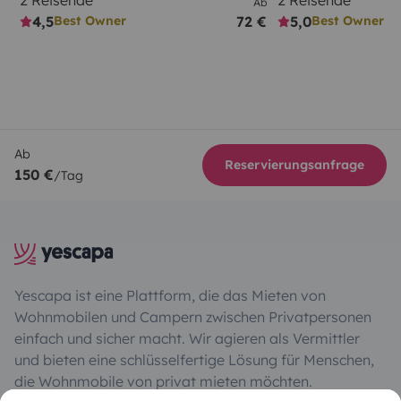
Ab
4,5
72 €
5,0
Best Owner
Best Owner
Ab
Reservierungsanfrage
150 €
/Tag
Yescapa ist eine Plattform, die das Mieten von
Wohnmobilen und Campern zwischen Privatpersonen
einfach und sicher macht. Wir agieren als Vermittler
und bieten eine schlüsselfertige Lösung für Menschen,
die Wohnmobile von privat mieten möchten.