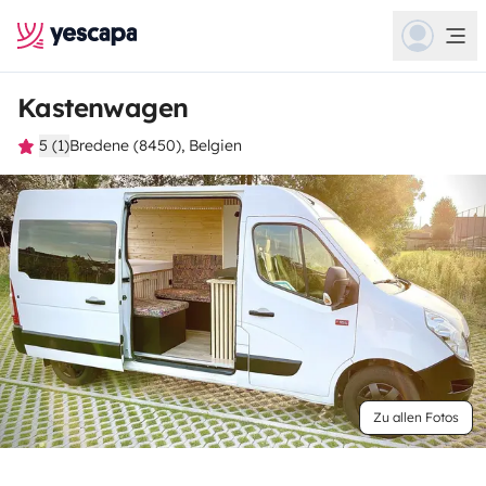
Kastenwagen
5 (1)
Bredene (8450), Belgien
Zu allen Fotos