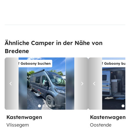
Ähnliche Camper in der Nähe von
Bredene
Auf Goboony buchen
Auf Goboony buch
Kastenwagen
Kastenwagen
Vlissegem
Oostende